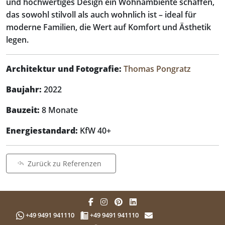
und hochwertiges Design ein Wohnambiente schaffen,
das sowohl stilvoll als auch wohnlich ist – ideal für
moderne Familien, die Wert auf Komfort und Ästhetik
legen.
Architektur und Fotografie:
Thomas Pongratz
Baujahr:
2022
Bauzeit:
8 Monate
Energiestandard:
KfW 40+
Zurück zu Referenzen
+49 9491 941110
+49 9491 941110